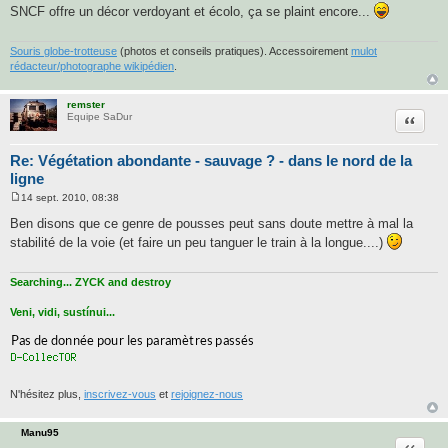
SNCF offre un décor verdoyant et écolo, ça se plaint encore...
s
a
g
e
Souris globe-trotteuse
(photos et conseils pratiques). Accessoirement
mulot
rédacteur/photographe wikipédien
.
remster
Citatio
Equipe SaDur
Re: Végétation abondante - sauvage ? - dans le nord de la
ligne
14 sept. 2010, 08:38
M
e
Ben disons que ce genre de pousses peut sans doute mettre à mal la
s
stabilité de la voie (et faire un peu tanguer le train à la longue....)
s
a
g
e
Searching... ZYCK and destroy
Veni, vidi, sustínui...
N'hésitez plus,
inscrivez-vous
et
rejoignez-nous
Manu95
Citatio