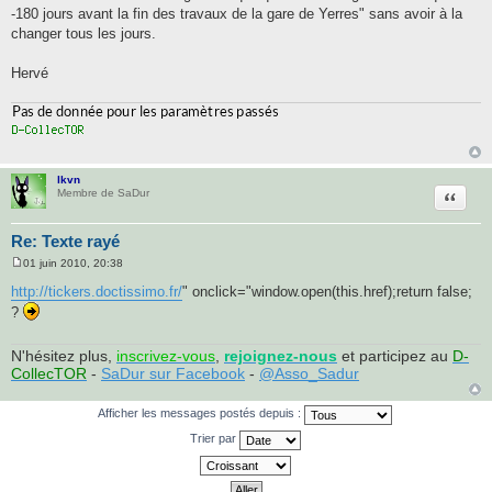
-180 jours avant la fin des travaux de la gare de Yerres" sans avoir à la
changer tous les jours.
Hervé
lkvn
Citatio
Membre de SaDur
Re: Texte rayé
01 juin 2010, 20:38
M
e
http://tickers.doctissimo.fr/
" onclick="window.open(this.href);return false;
s
?
s
a
g
e
N'hésitez plus,
inscrivez-vous
,
rejoignez-nous
et participez au
D-
CollecTOR
-
SaDur sur Facebook
-
@Asso_Sadur
Afficher les messages postés depuis :
Trier par