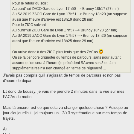
Pour le retour du soir :
Aujourd'hui ZACO Gare de Lyon 17h50 --> Brunoy 18h17 (27 mn)
Au SA 2019 ZACO Gare de Lyon 17h51 --> Brunoy 18h20 (on suppose
aussi que l'heure d'arrivée est 18h19 donc 28 mn)
Pour le ZICO suivant :
Aujourd'hui ZICO Gare de Lyon 17h57 --> Brunoy 18h23 (27 mn)
Au SA 2019 ZACO Gare de Lyon 17h57 --> Brunoy 18h26 (on suppose
aussi que l'heure d'arrivée est 18h25 donc 29 mn)
On arrive donc à des ZICO plus lents que des ZACos
On se fait encore grignoter du temps de parcours, sans pour autant
assurer qu'on sera à l'heure (le précédent SA avec ses 3 ou 4 mn
supplémentaires n'a rien changé en terme de régularité ...
J'avais pas compris qu'il s'agissait de temps de parcours et non pas
d'heure de départ.
Et donc de boussy, je vais me prendre 2 minutes dans la vue sur mes
FACAs du matin.
Mais là encore, est-ce que cela va changer quelque chose ? Puisque au
jour d'aujourd'hui, j'ai toujours un +2/+3 systématique sur mes temps de
trajets.
A+