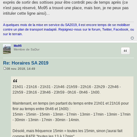
exprès de sortir des sottises pour être contrdit peu de temps après (ce
n'est pasq réservé, Mo95 a trouvé une place, mais bon, je ne peux pas
intituler cette ligne ainsi)...
A quelques mois de la mise en service du SA2019, il est encore temps de se mobiliser
contre un plan de transport inadapté. Rejoignez-nous sur le forum, Twitter, Facebook, ou
sur le terrain.
Mo95
Citatio
Membre de SaDur
Re: Horaires SA 2019
08 nov. 2018, 14:49
M
e
s
s
a
21h01 - 21h16 - 21h31 - 21h46 -21h59 - 22h16 - 22h29 - 22h46 -
g
22h59 - 23h16 - 23h46 - 23h59 - 0h16 - 0h46 - 1h00.
e
Maintenant, en temps (en partant du temps entre 21h01 et 21h16 pour
finir au temps entre 0h46 et 1h00) :
15min - 15min - 15min - 13min - 17min - 13min - 17min - 13min - 17min
- 30min - 13min - 17min - 30min - 14min.
Désolé, mais fréquence 15min = toutes les 15min, sinon j'aurai fait
comme RATP, "toutes les 13 à 17min"...