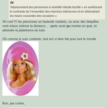
a
g
"déplacement des personnes à mobilité réduite facilité « en améliorant
e
le contraste de l’ensemble des marches intérieures et en dédoublant
les mains courantes des escaliers ».
Ah cool !!! les personnes en fauteuils roulants, ou avec des béquilles
vont mieux estimer la distance.... après avoir
pu
monter en quai, et
atteindre la plateforme du train.
Oh comme je suis contente, tout est si bien fait pour tout le monde.
Bon, par contre,