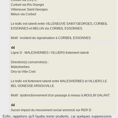
Corbeil via Ris Orangis
Villeneuve Saint-Georges
Melun via Corbeil
Le trafic est ralenti entre VILLENEUVE SAINT-GEORGES, CORBEIL
ESSONNES et MELUN via CORBEIL ESSONNES.
Motif : incident de signalisation à CORBEIL ESSONNES.
Ligne D : MALESHERBES / VILLIERS fortement ralenti
Direction(s) concernée(s) :
Malesherbes
Orry-la-Ville Creil
Le trafic est fortement ralenti entre MALESHERBES et VILLIERS LE
BEL GONESSE ARNOUVILLE.
Motif : dysfonctionnement d'un passage à niveau à MOULIN GALANT.
Aucun impact du mouvement social annoncé sur RER D:
Enfin, rappelons qu'il faudra rester prudents, car quelques suppressions