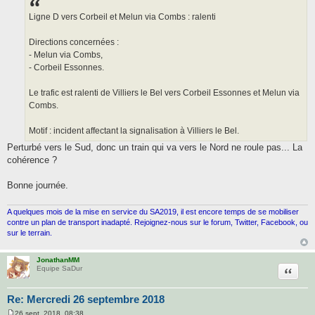
Ligne D vers Corbeil et Melun via Combs : ralenti
Directions concernées :
- Melun via Combs,
- Corbeil Essonnes.
Le trafic est ralenti de Villiers le Bel vers Corbeil Essonnes et Melun via
Combs.
Motif : incident affectant la signalisation à Villiers le Bel.
Perturbé vers le Sud, donc un train qui va vers le Nord ne roule pas... La
cohérence ?
Bonne journée.
A quelques mois de la mise en service du SA2019, il est encore temps de se mobiliser
contre un plan de transport inadapté. Rejoignez-nous sur le forum, Twitter, Facebook, ou
sur le terrain.
JonathanMM
Citatio
Equipe SaDur
Re: Mercredi 26 septembre 2018
26 sept. 2018, 08:38