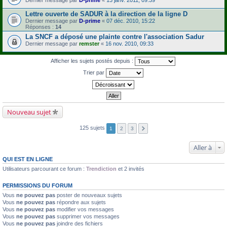
Lettre ouverte de SADUR à la direction de la ligne D
Dernier message par
D-prime
«
07 déc. 2010, 15:22
Réponses :
14
La SNCF a déposé une plainte contre l'association Sadur
Dernier message par
remster
«
16 nov. 2010, 09:33
Afficher les sujets postés depuis :
Trier par
Nouveau sujet
125 sujets
1
2
3
Aller à
QUI EST EN LIGNE
Utilisateurs parcourant ce forum :
Trendiction
et 2 invités
PERMISSIONS DU FORUM
Vous
ne pouvez pas
poster de nouveaux sujets
Vous
ne pouvez pas
répondre aux sujets
Vous
ne pouvez pas
modifier vos messages
Vous
ne pouvez pas
supprimer vos messages
Vous
ne pouvez pas
joindre des fichiers