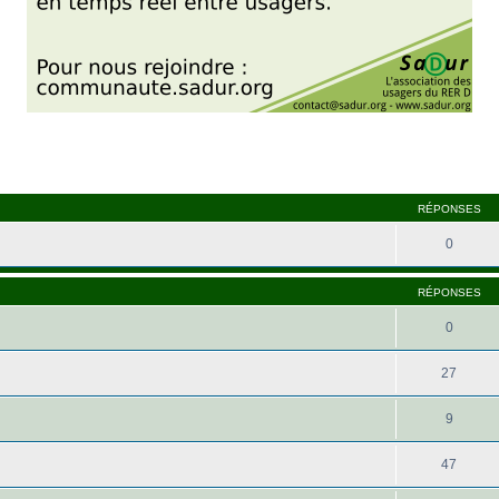
RÉPONSES
0
RÉPONSES
0
27
9
47