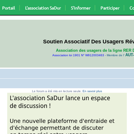
Portail
L'association SaDur
S'informer
Participer
Co
Soutien Associatif Des Usagers Ré
Association des usagers de la ligne RER 
AUT-
Association loi 1901 N° W912003463 -
Membre de l'
Le forum a été mis en lecture seule.
En savoir plus