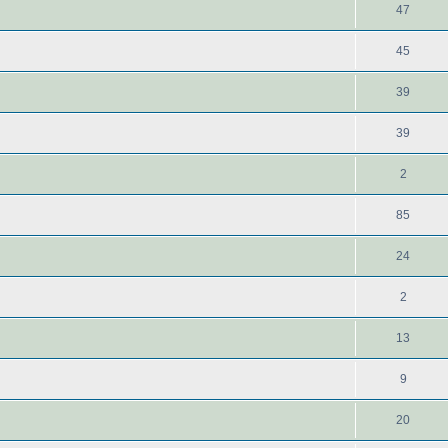
47
45
39
39
2
85
24
2
13
9
20