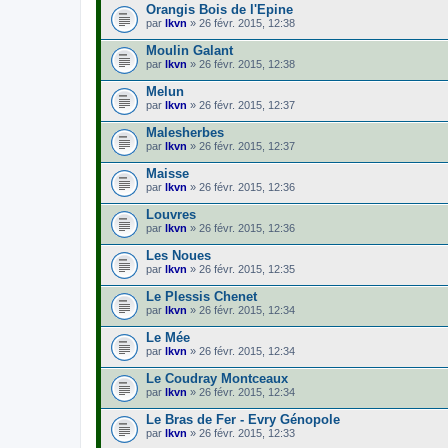
Orangis Bois de l'Epine
par
lkvn
» 26 févr. 2015, 12:38
Moulin Galant
par
lkvn
» 26 févr. 2015, 12:38
Melun
par
lkvn
» 26 févr. 2015, 12:37
Malesherbes
par
lkvn
» 26 févr. 2015, 12:37
Maisse
par
lkvn
» 26 févr. 2015, 12:36
Louvres
par
lkvn
» 26 févr. 2015, 12:36
Les Noues
par
lkvn
» 26 févr. 2015, 12:35
Le Plessis Chenet
par
lkvn
» 26 févr. 2015, 12:34
Le Mée
par
lkvn
» 26 févr. 2015, 12:34
Le Coudray Montceaux
par
lkvn
» 26 févr. 2015, 12:34
Le Bras de Fer - Evry Génopole
par
lkvn
» 26 févr. 2015, 12:33