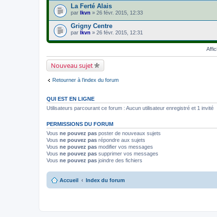
La Ferté Alais
par
lkvn
» 26 févr. 2015, 12:33
Grigny Centre
par
lkvn
» 26 févr. 2015, 12:31
Affi
Nouveau sujet
Retourner à l’index du forum
QUI EST EN LIGNE
Utilisateurs parcourant ce forum : Aucun utilisateur enregistré et 1 invité
PERMISSIONS DU FORUM
Vous
ne pouvez pas
poster de nouveaux sujets
Vous
ne pouvez pas
répondre aux sujets
Vous
ne pouvez pas
modifier vos messages
Vous
ne pouvez pas
supprimer vos messages
Vous
ne pouvez pas
joindre des fichiers
Accueil
Index du forum