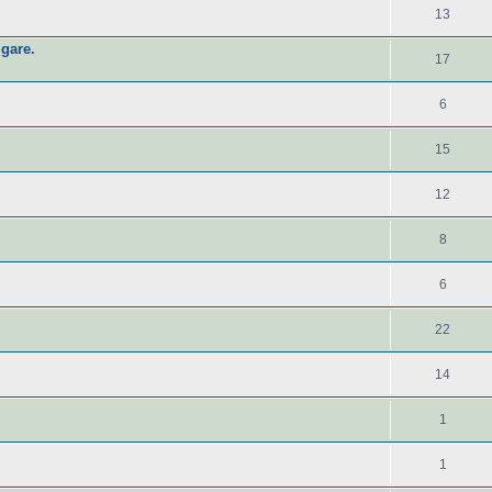
13
 gare.
17
6
15
12
8
6
22
14
1
1