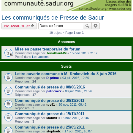
Les communiqués de Presse de Sadur
Nouveau sujet
19 sujets • Page
1
sur
1
Annonces
Mise en pause temporaire du forum
Dernier message par
JonathanMM
«
15 nov. 2018, 21:58
Posté dans
Les actions
Sujets
Lettre ouverte commune à M. Krakovitch du 8 juin 2016
Dernier message par
D-prime
«
03 juil. 2016, 12:50
Réponses :
24
Communiqué de presse du 08/06/2016
Dernier message par
patricia77
«
08 juin 2016, 21:26
Réponses :
17
Communiqué de presse du 30/11/2011
Dernier message par
tgv91
«
30 nov. 2011, 09:42
Réponses :
2
Communiqué de presse du 15/11/2011
Dernier message par
Mounir
«
15 nov. 2011, 20:46
Réponses :
3
Communiqué de presse du 25/09/2011
Dernier message par
stephadc
«
17 oct. 2011, 16:07