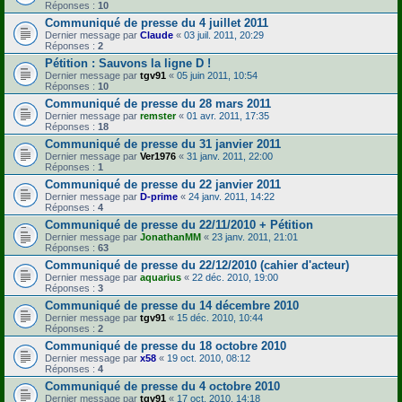
Réponses :
10
Communiqué de presse du 4 juillet 2011
Dernier message par
Claude
«
03 juil. 2011, 20:29
Réponses :
2
Pétition : Sauvons la ligne D !
Dernier message par
tgv91
«
05 juin 2011, 10:54
Réponses :
10
Communiqué de presse du 28 mars 2011
Dernier message par
remster
«
01 avr. 2011, 17:35
Réponses :
18
Communiqué de presse du 31 janvier 2011
Dernier message par
Ver1976
«
31 janv. 2011, 22:00
Réponses :
1
Communiqué de presse du 22 janvier 2011
Dernier message par
D-prime
«
24 janv. 2011, 14:22
Réponses :
4
Communiqué de presse du 22/11/2010 + Pétition
Dernier message par
JonathanMM
«
23 janv. 2011, 21:01
Réponses :
63
Communiqué de presse du 22/12/2010 (cahier d'acteur)
Dernier message par
aquarius
«
22 déc. 2010, 19:00
Réponses :
3
Communiqué de presse du 14 décembre 2010
Dernier message par
tgv91
«
15 déc. 2010, 10:44
Réponses :
2
Communiqué de presse du 18 octobre 2010
Dernier message par
x58
«
19 oct. 2010, 08:12
Réponses :
4
Communiqué de presse du 4 octobre 2010
Dernier message par
tgv91
«
17 oct. 2010, 14:18