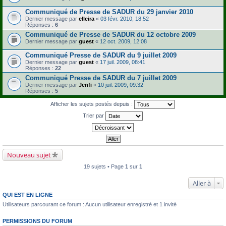
Communiqué de Presse de SADUR du 29 janvier 2010
Dernier message par
elleira
«
03 févr. 2010, 18:52
Réponses :
6
Communiqué de Presse de SADUR du 12 octobre 2009
Dernier message par
guest
«
12 oct. 2009, 12:08
Communiqué Presse de SADUR du 9 juillet 2009
Dernier message par
guest
«
17 juil. 2009, 08:41
Réponses :
22
Communiqué Presse de SADUR du 7 juillet 2009
Dernier message par
Jenfi
«
10 juil. 2009, 09:32
Réponses :
5
Afficher les sujets postés depuis :
Trier par
Nouveau sujet
19 sujets • Page
1
sur
1
Aller à
QUI EST EN LIGNE
Utilisateurs parcourant ce forum : Aucun utilisateur enregistré et 1 invité
PERMISSIONS DU FORUM