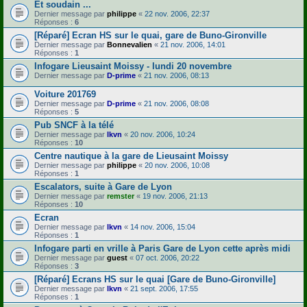
Et soudain ...
Dernier message par
philippe
«
22 nov. 2006, 22:37
Réponses :
6
[Réparé] Ecran HS sur le quai, gare de Buno-Gironville
Dernier message par
Bonnevalien
«
21 nov. 2006, 14:01
Réponses :
1
Infogare Lieusaint Moissy - lundi 20 novembre
Dernier message par
D-prime
«
21 nov. 2006, 08:13
Voiture 201769
Dernier message par
D-prime
«
21 nov. 2006, 08:08
Réponses :
5
Pub SNCF à la télé
Dernier message par
lkvn
«
20 nov. 2006, 10:24
Réponses :
10
Centre nautique à la gare de Lieusaint Moissy
Dernier message par
philippe
«
20 nov. 2006, 10:08
Réponses :
1
Escalators, suite à Gare de Lyon
Dernier message par
remster
«
19 nov. 2006, 21:13
Réponses :
10
Ecran
Dernier message par
lkvn
«
14 nov. 2006, 15:04
Réponses :
1
Infogare parti en vrille à Paris Gare de Lyon cette après midi
Dernier message par
guest
«
07 oct. 2006, 20:22
Réponses :
3
[Réparé] Ecrans HS sur le quai [Gare de Buno-Gironville]
Dernier message par
lkvn
«
21 sept. 2006, 17:55
Réponses :
1