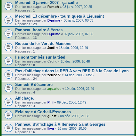
Mercredi 3 janvier 2007 - ça caille
Dernier message par
Remoh
«
03 janv. 2007, 09:25
Réponses :
1
Mercredi 13 décembre - tourniquets à Lieusaint
Dernier message par
D-prime
«
03 janv. 2007, 08:53
Réponses :
29
Panneau horaire à Yerres
Dernier message par
D-prime
«
02 janv. 2007, 07:56
Réponses :
13
Rideau de fer Vert de Maisons
Dernier message par
Jenfi
«
18 déc. 2006, 12:49
Réponses :
1
Ils sont tombés sur la tête!
Dernier message par
Cedric
«
18 déc. 2006, 10:48
Réponses :
8
Pas d'affichage dans le RER A vers RER D à la Gare de Lyon
Dernier message par
zefree77
«
14 déc. 2006, 13:25
Réponses :
24
Samedi 9 décembre
Dernier message par
aquarius
«
10 déc. 2006, 21:49
Réponses :
4
Affichage.
Dernier message par
Phil
«
09 déc. 2006, 12:49
Réponses :
3
Eclairage à Corbeil-Essonnes
Dernier message par
guest
«
08 déc. 2006, 21:08
Panneau d'affichage à Villeneuve Saint Georges
Dernier message par
lkvn
«
26 nov. 2006, 10:06
Réponses :
6