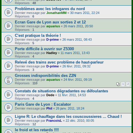
Réponses :
48
Problèmes avec les infogares du nord
Dernier message par
JonathanMM
«
30 mars 2011, 22:24
Réponses :
6
Ecran Gare de Lyon aux sorties 2 et 12
Dernier message par
aquarius
«
26 mars 2011, 20:50
Réponses :
1
C'est pratique la théorie !
Dernier message par
D-prime
«
26 mars 2011, 08:43
Réponses :
5
Porte difficile à ouvrir sur Z5300
Dernier message par
Hadley
«
11 mars 2011, 13:43
Réponses :
4
Relevé des trains avec problème de haut-parleur
Dernier message par
D-prime
«
26 févr. 2011, 09:32
Réponses :
3
Grosses indisponibilités des Z2N
Dernier message par
aquarius
«
24 févr. 2011, 09:19
Réponses :
110
1
2
Constats de situations dégradantes ou défoulantes
Dernier message par
Dede
«
11 févr. 2011, 14:53
Réponses :
4
Paris Gare de Lyon : Escalator
Dernier message par
Phil
«
26 janv. 2011, 18:24
Ligne R: Le chauffage dans les couscoussieres ... Chaud !
Dernier message par
FrancoisL
«
22 déc. 2010, 00:05
Réponses :
12
le froid et les retards !!!!