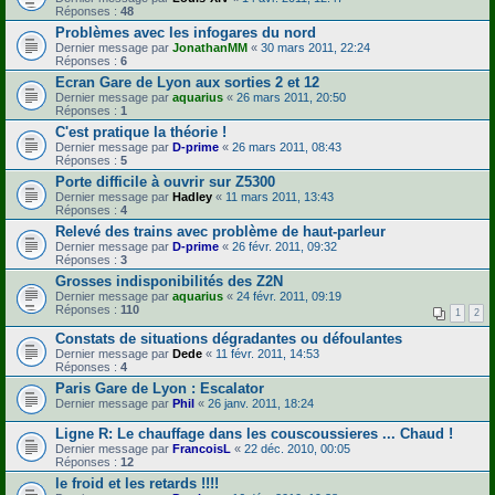
Réponses :
48
Problèmes avec les infogares du nord
Dernier message par
JonathanMM
«
30 mars 2011, 22:24
Réponses :
6
Ecran Gare de Lyon aux sorties 2 et 12
Dernier message par
aquarius
«
26 mars 2011, 20:50
Réponses :
1
C'est pratique la théorie !
Dernier message par
D-prime
«
26 mars 2011, 08:43
Réponses :
5
Porte difficile à ouvrir sur Z5300
Dernier message par
Hadley
«
11 mars 2011, 13:43
Réponses :
4
Relevé des trains avec problème de haut-parleur
Dernier message par
D-prime
«
26 févr. 2011, 09:32
Réponses :
3
Grosses indisponibilités des Z2N
Dernier message par
aquarius
«
24 févr. 2011, 09:19
Réponses :
110
1
2
Constats de situations dégradantes ou défoulantes
Dernier message par
Dede
«
11 févr. 2011, 14:53
Réponses :
4
Paris Gare de Lyon : Escalator
Dernier message par
Phil
«
26 janv. 2011, 18:24
Ligne R: Le chauffage dans les couscoussieres ... Chaud !
Dernier message par
FrancoisL
«
22 déc. 2010, 00:05
Réponses :
12
le froid et les retards !!!!