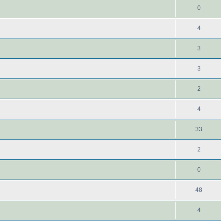
0
4
3
3
2
4
33
2
0
48
4