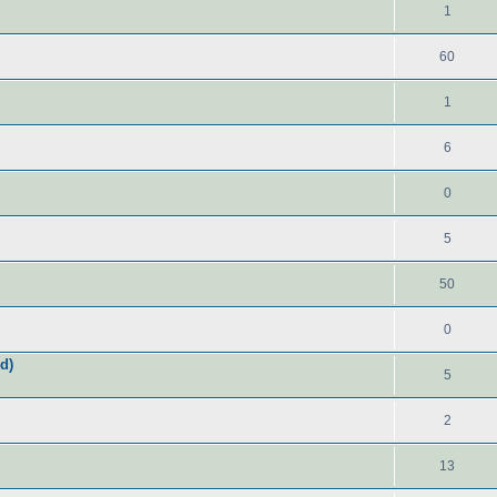
1
60
1
6
0
5
50
0
d)
5
2
13