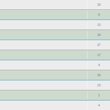
10
0
13
10
27
17
4
10
13
1
4