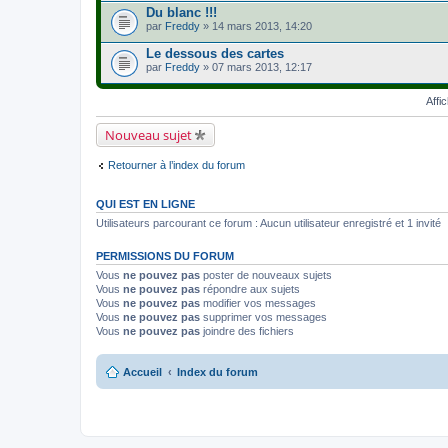
Du blanc !!!
par
Freddy
» 14 mars 2013, 14:20
Le dessous des cartes
par
Freddy
» 07 mars 2013, 12:17
Affi
Nouveau sujet
Retourner à l’index du forum
QUI EST EN LIGNE
Utilisateurs parcourant ce forum : Aucun utilisateur enregistré et 1 invité
PERMISSIONS DU FORUM
Vous
ne pouvez pas
poster de nouveaux sujets
Vous
ne pouvez pas
répondre aux sujets
Vous
ne pouvez pas
modifier vos messages
Vous
ne pouvez pas
supprimer vos messages
Vous
ne pouvez pas
joindre des fichiers
Accueil
Index du forum