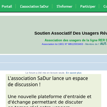
Portail
L'association SaDur
S'informer
Participer
Co
Soutien Associatif Des Usagers Ré
Association des usagers de la ligne RER 
AUT-
Association loi 1901 N° W912003463 -
Membre de l'
Le forum a été mis en lecture seule.
En savoir plus