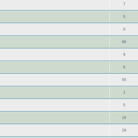
7
0
0
96
9
6
55
1
5
16
29