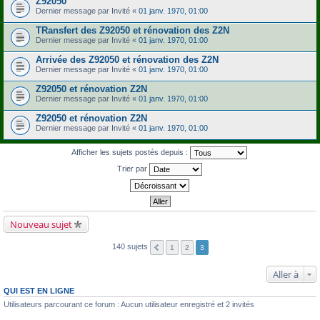
Z92050
Dernier message par
Invité
«
01 janv. 1970, 01:00
TRansfert des Z92050 et rénovation des Z2N
Dernier message par
Invité
«
01 janv. 1970, 01:00
Arrivée des Z92050 et rénovation des Z2N
Dernier message par
Invité
«
01 janv. 1970, 01:00
Z92050 et rénovation Z2N
Dernier message par
Invité
«
01 janv. 1970, 01:00
Z92050 et rénovation Z2N
Dernier message par
Invité
«
01 janv. 1970, 01:00
Afficher les sujets postés depuis :
Trier par
Nouveau sujet
140 sujets
1
2
3
Aller à
QUI EST EN LIGNE
Utilisateurs parcourant ce forum : Aucun utilisateur enregistré et 2 invités