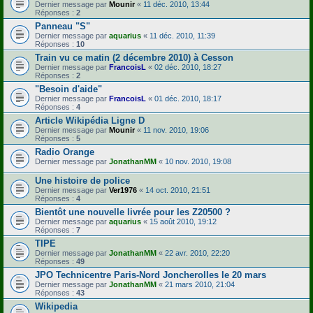
Dernier message par
Mounir
«
11 déc. 2010, 13:44
Réponses :
2
Panneau "S"
Dernier message par
aquarius
«
11 déc. 2010, 11:39
Réponses :
10
Train vu ce matin (2 décembre 2010) à Cesson
Dernier message par
FrancoisL
«
02 déc. 2010, 18:27
Réponses :
2
"Besoin d'aide"
Dernier message par
FrancoisL
«
01 déc. 2010, 18:17
Réponses :
4
Article Wikipédia Ligne D
Dernier message par
Mounir
«
11 nov. 2010, 19:06
Réponses :
5
Radio Orange
Dernier message par
JonathanMM
«
10 nov. 2010, 19:08
Une histoire de police
Dernier message par
Ver1976
«
14 oct. 2010, 21:51
Réponses :
4
Bientôt une nouvelle livrée pour les Z20500 ?
Dernier message par
aquarius
«
15 août 2010, 19:12
Réponses :
7
TIPE
Dernier message par
JonathanMM
«
22 avr. 2010, 22:20
Réponses :
49
JPO Technicentre Paris-Nord Joncherolles le 20 mars
Dernier message par
JonathanMM
«
21 mars 2010, 21:04
Réponses :
43
Wikipedia