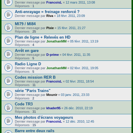
Dernier message par
FrancoisL
«
12 mars 2011, 13:08
Réponses :
1
Anti-enrayage = freinage renforcé ?
Dernier message par
Riva
«
18 févr. 2011, 23:09
MI79 / MI84
Dernier message par
Pixie
«
15 févr. 2011, 21:27
Réponses :
25
Plan de ligne + Relevés en HD
Dernier message par
JonathanMM
«
05 févr. 2011, 13:19
Réponses :
4
Arrêt en gare
Dernier message par
D-prime
«
04 févr. 2011, 11:35
Réponses :
5
Radio Ligne D
Dernier message par
JonathanMM
«
02 févr. 2011, 19:05
Réponses :
5
Codes mission RER B
Dernier message par
FrancoisL
«
02 févr. 2011, 18:54
Réponses :
11
série "Paris Trains"
Dernier message par
Mounir
«
03 janv. 2011, 23:33
Réponses :
2
Code TR3
Dernier message par
khader95
«
26 déc. 2010, 22:19
Réponses :
31
Mes photos d'écrans voyageurs
Dernier message par
FrancoisL
«
12 déc. 2010, 12:45
Réponses :
15
Barre entre deux rails