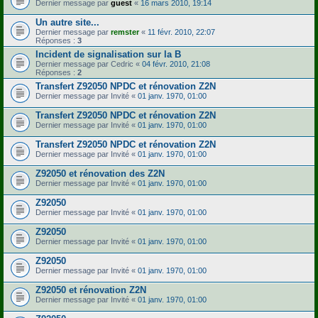
Dernier message par
guest
«
16 mars 2010, 19:14
Un autre site...
Dernier message par
remster
«
11 févr. 2010, 22:07
Réponses :
3
Incident de signalisation sur la B
Dernier message par
Cedric
«
04 févr. 2010, 21:08
Réponses :
2
Transfert Z92050 NPDC et rénovation Z2N
Dernier message par
Invité
«
01 janv. 1970, 01:00
Transfert Z92050 NPDC et rénovation Z2N
Dernier message par
Invité
«
01 janv. 1970, 01:00
Transfert Z92050 NPDC et rénovation Z2N
Dernier message par
Invité
«
01 janv. 1970, 01:00
Z92050 et rénovation des Z2N
Dernier message par
Invité
«
01 janv. 1970, 01:00
Z92050
Dernier message par
Invité
«
01 janv. 1970, 01:00
Z92050
Dernier message par
Invité
«
01 janv. 1970, 01:00
Z92050
Dernier message par
Invité
«
01 janv. 1970, 01:00
Z92050 et rénovation Z2N
Dernier message par
Invité
«
01 janv. 1970, 01:00