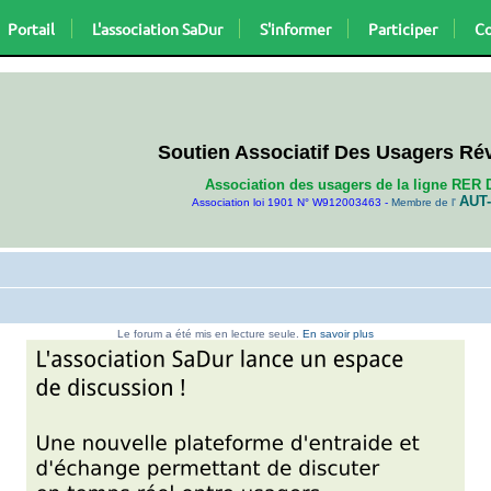
Portail
L'association SaDur
S'informer
Participer
Co
Soutien Associatif Des Usagers Ré
Association des usagers de la ligne RER 
AUT-
Association loi 1901 N° W912003463 -
Membre de l'
Le forum a été mis en lecture seule.
En savoir plus