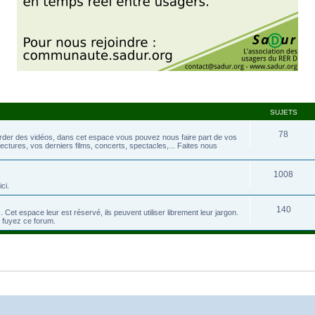
SUJETS
78
rder des vidéos, dans cet espace vous pouvez nous faire part de vos
tures, vos derniers films, concerts, spectacles,... Faites nous
1008
ci.
140
 Cet espace leur est réservé, ils peuvent utiliser librement leur jargon.
s fuyez ce forum.