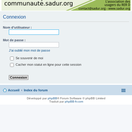
Connexion
Nom d’utilisateur :
Mot de passe :
J’ai oublié mon mot de passe
Se souvenir de moi
Cacher mon statut en ligne pour cette session
Accueil
Index du forum
Développé par
phpBB
® Forum Software © phpBB Limited
Traduit par
phpBB-fr.com