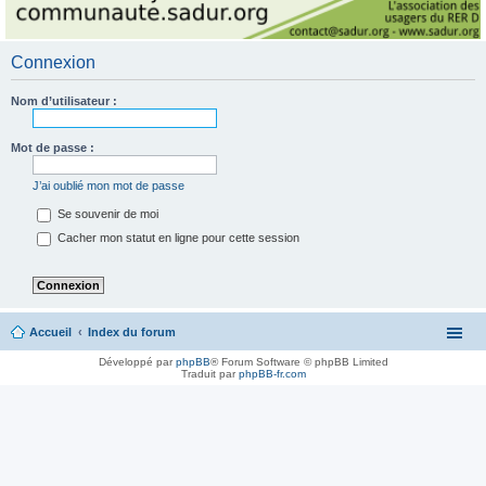
Connexion
Nom d’utilisateur :
Mot de passe :
J’ai oublié mon mot de passe
Se souvenir de moi
Cacher mon statut en ligne pour cette session
Accueil
Index du forum
Développé par
phpBB
® Forum Software © phpBB Limited
Traduit par
phpBB-fr.com