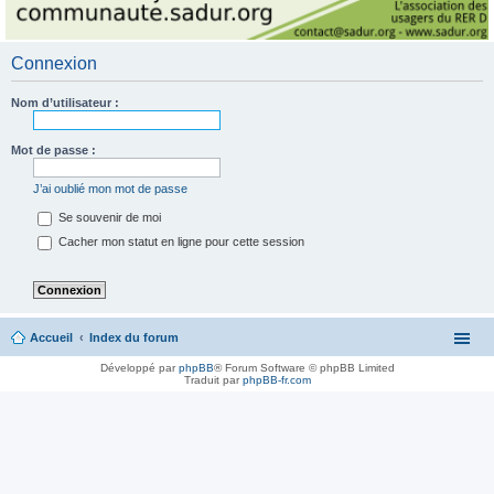
Connexion
Nom d’utilisateur :
Mot de passe :
J’ai oublié mon mot de passe
Se souvenir de moi
Cacher mon statut en ligne pour cette session
Accueil
Index du forum
Développé par
phpBB
® Forum Software © phpBB Limited
Traduit par
phpBB-fr.com