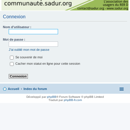
Connexion
Nom d’utilisateur :
Mot de passe :
J’ai oublié mon mot de passe
Se souvenir de moi
Cacher mon statut en ligne pour cette session
Accueil
Index du forum
Développé par
phpBB
® Forum Software © phpBB Limited
Traduit par
phpBB-fr.com