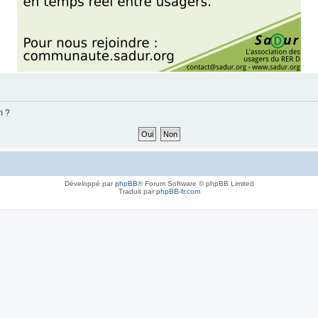
m ?
Développé par
phpBB
® Forum Software © phpBB Limited
Traduit par
phpBB-fr.com