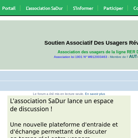
Portail
L'association SaDur
S'informer
Participer
Co
Soutien Associatif Des Usagers Ré
Association des usagers de la ligne RER 
AUT-
Association loi 1901 N° W912003463 -
Membre de l'
Le forum a été mis en lecture seule.
En savoir plus