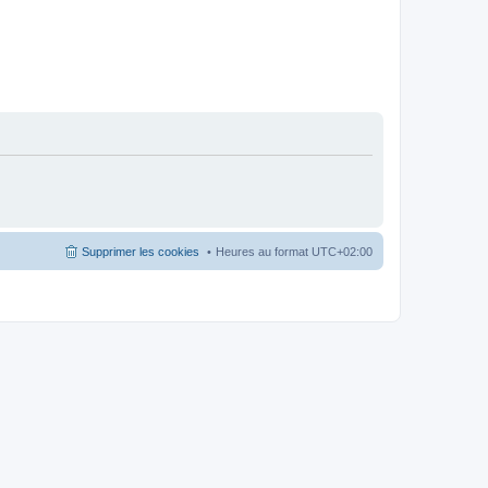
Supprimer les cookies
Heures au format
UTC+02:00