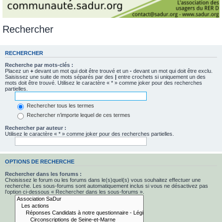
Rechercher
RECHERCHER
Recherche par mots-clés :
Placez un
+
devant un mot qui doit être trouvé et un
-
devant un mot qui doit être exclu.
Saisissez une suite de mots séparés par des
|
entre crochets si uniquement un des
mots doit être trouvé. Utilisez le caractère « * » comme joker pour des recherches
partielles.
Rechercher tous les termes
Rechercher n’importe lequel de ces termes
Rechercher par auteur :
Utilisez le caractère « * » comme joker pour des recherches partielles.
OPTIONS DE RECHERCHE
Rechercher dans les forums :
Choisissez le forum ou les forums dans le(s)quel(s) vous souhaitez effectuer une
recherche. Les sous-forums sont automatiquement inclus si vous ne désactivez pas
l’option ci-dessous « Rechercher dans les sous-forums ».