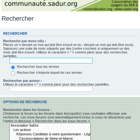
Rechercher
RECHERCHER
Recherche par mots-clés :
Placez un
+
devant un mot qui doit être trouvé et un
-
devant un mot qui doit être exclu.
Saisissez une suite de mots séparés par des
|
entre crochets si uniquement un des
mots doit être trouvé. Utilisez le caractère « * » comme joker pour des recherches
partielles.
Rechercher tous les termes
Rechercher n’importe lequel de ces termes
Rechercher par auteur :
Utilisez le caractère « * » comme joker pour des recherches partielles.
OPTIONS DE RECHERCHE
Rechercher dans les forums :
Choisissez le forum ou les forums dans le(s)quel(s) vous souhaitez effectuer une
recherche. Les sous-forums sont automatiquement inclus si vous ne désactivez pas
l’option ci-dessous « Rechercher dans les sous-forums ».