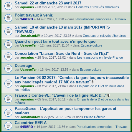
Samedi 22 et dimanche 23 avril 2017
par
aquarius
» 08 mai 2017, 20:29 » dans
Constats et relevés d'horaires
Point travaux à venir.
par
94RERD
» 14 avr. 2017, 13:20 » dans
Perturbations annoncées - Travaux
Samedi 18 et dimanche 19 mars 2017 (IMPORTANTS
TRAVAUX)
par
JonathanMM
» 10 avr. 2017, 23:15 » dans
Constats et relevés d'horaires
Quand on peut faire tout avec n'importe quoi
par
UsageeTer
» 12 mars 2017, 11:34 » dans
Espace culture
Concertation "Liaison Gare du Nord - Gare de l'Est"
par
aquarius
» 28 févr. 2017, 22:02 » dans
Les transports en Île-de-France
Deterrage
par
UsageeTer
» 13 févr. 2017, 13:58 » dans
Espace culture
Le Parisien 08-02-2017: "Combs : la gare toujours inaccessible
aux handicapés malgré 17 M€ de travaux"
F
par
aquarius
» 08 févr. 2017, 21:04 » dans
On parle de la D et de nous dans
i
les médias
c
France 3 Centre-VL: "L'avenir de la ligne RER D..."
h
F
par
aquarius
» 05 févr. 2017, 10:11 » dans
On parle de la D et de nous dans les
i
i
médias
e
c
r
PasseGares : L'application pour tamponner les gares et
h
(
stations
i
s
e
par
JonathanMM
» 22 janv. 2017, 22:43 » dans
Pause Détente
)
r
j
Calendrier RER A
(
o
par
94RERD
» 16 janv. 2017, 13:36 » dans
Perturbations annoncées - Travaux
s
i
)
n