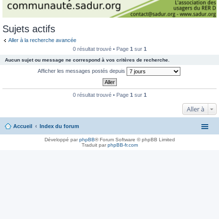
Sujets actifs
Aller à la recherche avancée
0 résultat trouvé • Page
1
sur
1
Aucun sujet ou message ne correspond à vos critères de recherche.
Afficher les messages postés depuis
0 résultat trouvé • Page
1
sur
1
Aller à
Accueil
Index du forum
Développé par
phpBB
® Forum Software © phpBB Limited
Traduit par
phpBB-fr.com