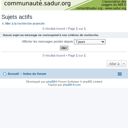
Sujets actifs
Aller à la recherche avancée
0 résultat trouvé • Page
1
sur
1
Aucun sujet ou message ne correspond à vos critères de recherche.
Afficher les messages postés depuis
0 résultat trouvé • Page
1
sur
1
Aller à
Accueil
Index du forum
Développé par
phpBB
® Forum Software © phpBB Limited
Traduit par
phpBB-fr.com