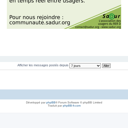
Afficher les messages postés depuis
Développé par
phpBB
® Forum Software © phpBB Limited
Traduit par
phpBB-fr.com