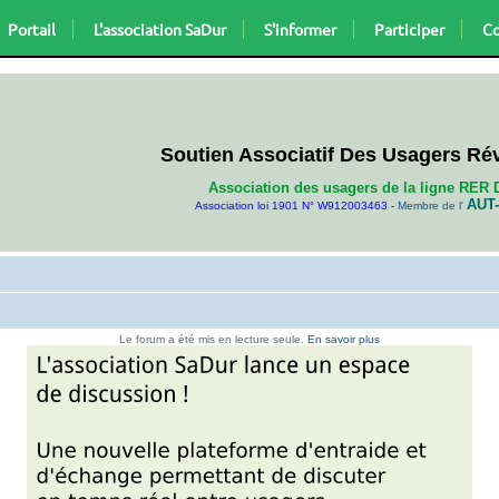
Portail
L'association SaDur
S'informer
Participer
Co
Soutien Associatif Des Usagers Ré
Association des usagers de la ligne RER 
AUT-
Association loi 1901 N° W912003463 -
Membre de l'
Le forum a été mis en lecture seule.
En savoir plus