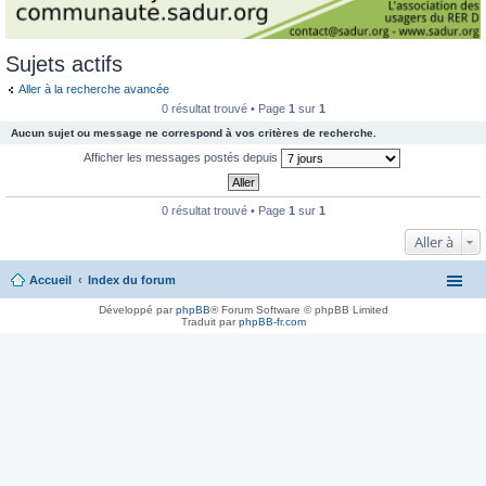
Sujets actifs
Aller à la recherche avancée
0 résultat trouvé • Page
1
sur
1
Aucun sujet ou message ne correspond à vos critères de recherche.
Afficher les messages postés depuis
0 résultat trouvé • Page
1
sur
1
Aller à
Accueil
Index du forum
Développé par
phpBB
® Forum Software © phpBB Limited
Traduit par
phpBB-fr.com