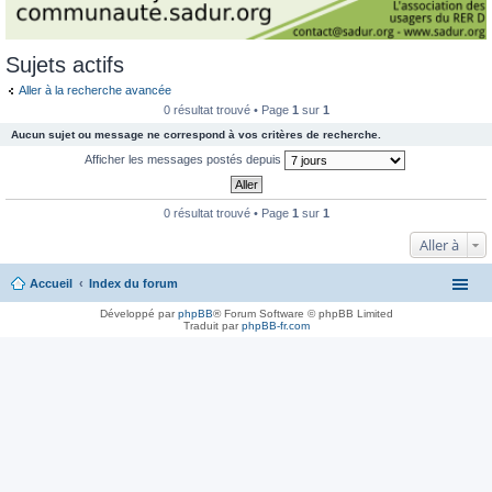
Sujets actifs
Aller à la recherche avancée
0 résultat trouvé • Page
1
sur
1
Aucun sujet ou message ne correspond à vos critères de recherche.
Afficher les messages postés depuis
0 résultat trouvé • Page
1
sur
1
Aller à
Accueil
Index du forum
Développé par
phpBB
® Forum Software © phpBB Limited
Traduit par
phpBB-fr.com