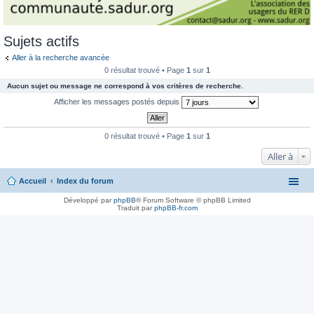
Sujets actifs
Aller à la recherche avancée
0 résultat trouvé • Page
1
sur
1
Aucun sujet ou message ne correspond à vos critères de recherche.
Afficher les messages postés depuis
0 résultat trouvé • Page
1
sur
1
Aller à
Accueil
Index du forum
Développé par
phpBB
® Forum Software © phpBB Limited
Traduit par
phpBB-fr.com