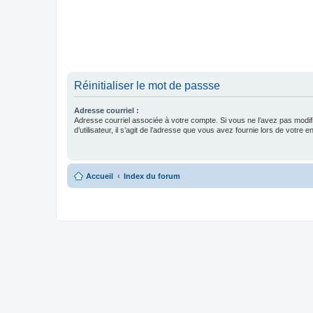
Réinitialiser le mot de passse
Adresse courriel :
Adresse courriel associée à votre compte. Si vous ne l’avez pas modif
d’utilisateur, il s’agit de l’adresse que vous avez fournie lors de votre 
Accueil
Index du forum