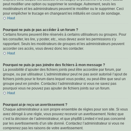
peut modifier une option ou supprimer le sondage. Autrement, seuls les
modérateurs et les administrateurs peuvent le modifier ou le supprimer. Ceci
pour empêcher le trucage en changeant les intitulés en cours de sondage.
Haut
Pourquoi ne puis-je pas accéder à un forum ?
Certains forums peuvent être réservés à certains utilisateurs ou groupes. Pour
les consulter, les lire, y poster, etc., vous devez avoir les permissions s’y
rapportant. Seuls les modérateurs de groupes et les administrateurs peuvent
accorder ces accès, vous devez donc les contacter.
Haut
Pourquoi ne puis-je pas joindre des fichiers à mon message ?
La possibilité d’ajouter des fichiers joints peut être accordée par forum, par
groupe, ou par utilisateur. L’administrateur peut ne pas avoir autorisé l’ajout de
fichiers joints pour le forum dans lequel vous postez, ou peut-être que seul un
groupe peut en joindre. Contactez l’administrateur si vous ne savez pas
pourquoi vous ne pouvez pas ajouter de fichiers joints sur un forum.
Haut
Pourquoi ai-je reçu un avertissement ?
Chaque administrateur a son propre ensemble de règles pour son site. Si vous
avez dérogé à une règle, vous pouvez recevoir un avertissement. Notez que
c’est la décision de l’administrateur, et que phpBB Limited n’est pas concerné
par les avertissements d’un site donné. Contactez l’administrateur si vous ne
comprenez pas les raisons de votre avertissement.