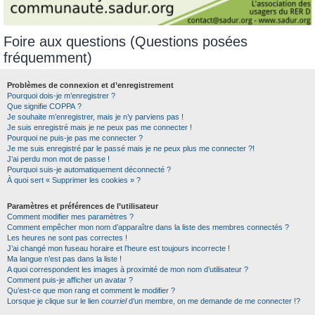
Foire aux questions (Questions posées
fréquemment)
Problèmes de connexion et d’enregistrement
Pourquoi dois-je m’enregistrer ?
Que signifie COPPA ?
Je souhaite m’enregistrer, mais je n’y parviens pas !
Je suis enregistré mais je ne peux pas me connecter !
Pourquoi ne puis-je pas me connecter ?
Je me suis enregistré par le passé mais je ne peux plus me connecter ?!
J’ai perdu mon mot de passe !
Pourquoi suis-je automatiquement déconnecté ?
À quoi sert « Supprimer les cookies » ?
Paramètres et préférences de l’utilisateur
Comment modifier mes paramètres ?
Comment empêcher mon nom d’apparaître dans la liste des membres connectés ?
Les heures ne sont pas correctes !
J’ai changé mon fuseau horaire et l’heure est toujours incorrecte !
Ma langue n’est pas dans la liste !
A quoi correspondent les images à proximité de mon nom d’utilisateur ?
Comment puis-je afficher un avatar ?
Qu’est-ce que mon rang et comment le modifier ?
Lorsque je clique sur le lien
courriel
d’un membre, on me demande de me connecter !?