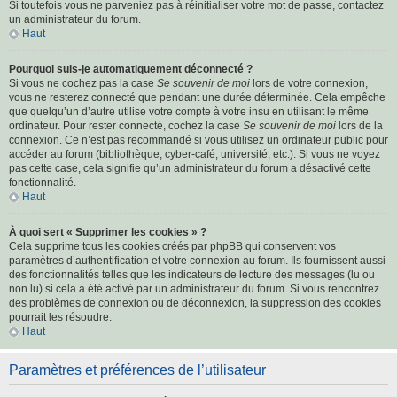
Si toutefois vous ne parveniez pas à réinitialiser votre mot de passe, contactez
un administrateur du forum.
Haut
Pourquoi suis-je automatiquement déconnecté ?
Si vous ne cochez pas la case
Se souvenir de moi
lors de votre connexion,
vous ne resterez connecté que pendant une durée déterminée. Cela empêche
que quelqu’un d’autre utilise votre compte à votre insu en utilisant le même
ordinateur. Pour rester connecté, cochez la case
Se souvenir de moi
lors de la
connexion. Ce n’est pas recommandé si vous utilisez un ordinateur public pour
accéder au forum (bibliothèque, cyber-café, université, etc.). Si vous ne voyez
pas cette case, cela signifie qu’un administrateur du forum a désactivé cette
fonctionnalité.
Haut
À quoi sert « Supprimer les cookies » ?
Cela supprime tous les cookies créés par phpBB qui conservent vos
paramètres d’authentification et votre connexion au forum. Ils fournissent aussi
des fonctionnalités telles que les indicateurs de lecture des messages (lu ou
non lu) si cela a été activé par un administrateur du forum. Si vous rencontrez
des problèmes de connexion ou de déconnexion, la suppression des cookies
pourrait les résoudre.
Haut
Paramètres et préférences de l’utilisateur