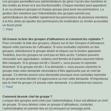
Les groupes permettent aux administrateurs de gérer l’accès des membres et
des invités au forum et à ses fonctionnalités. Chaque membre peut appartenir
à un ou plusieurs groupes et chaque groupe peut avoir ses permissions. La
gestion des membres par l’intermédiaire des groupes permet aux
administrateurs de modifier rapidement les permissions de plusieurs membres
à la fois, telles qu’ajouter des permissions de modération ou rendre accessible
un forum privé.
Haut
Où trouver la liste des groupes d’utilisateurs et comment les rejoindre ?
Pour consulter la liste des groupes, cliquez sur le lien
Groupes d’utilisateurs
depuis votre panneau de l’utilisateur. Si vous souhaitez rejoindre un des
groupes, sélectionnez le groupe désiré et cliquez sur le bouton approprié.
Toutefois, tous les groupes ne sont pas en libre accès. Certains peuvent
nécessiter une approbation, certains sont fermés et d’autres peuvent même
être masqués. Si le groupe est dit « Ouvert », vous pouvez le rejoindre
librement. Si le groupe est dit « À la demande », vous pouvez rejoindre le
groupe mais votre demande nécessitera d’être approuvée par un chef de
groupe. Ce dernier pourra vous demander pourquoi vous souhaitez rejoindre
le groupe et ainsi décider s’il approuvera ou non votre demande. N’importunez
pas le chef de groupe s’il annule votre demande, il a sûrement ses raisons.
Haut
Comment devenir chef de groupe ?
Lorsque des groupes sont créés par l’administrateur, il leur est attribué un chef
de groupe. Si vous désirez créer un groupe d’utilisateurs, contactez
l’administrateur en premier lieu en lui envoyant un message privé.