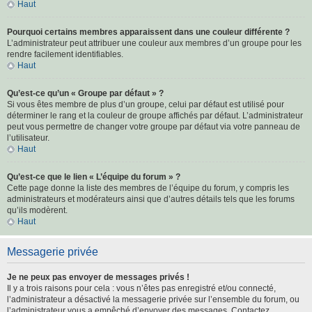
Haut
Pourquoi certains membres apparaissent dans une couleur différente ?
L’administrateur peut attribuer une couleur aux membres d’un groupe pour les
rendre facilement identifiables.
Haut
Qu’est-ce qu’un « Groupe par défaut » ?
Si vous êtes membre de plus d’un groupe, celui par défaut est utilisé pour
déterminer le rang et la couleur de groupe affichés par défaut. L’administrateur
peut vous permettre de changer votre groupe par défaut via votre panneau de
l’utilisateur.
Haut
Qu’est-ce que le lien « L’équipe du forum » ?
Cette page donne la liste des membres de l’équipe du forum, y compris les
administrateurs et modérateurs ainsi que d’autres détails tels que les forums
qu’ils modèrent.
Haut
Messagerie privée
Je ne peux pas envoyer de messages privés !
Il y a trois raisons pour cela : vous n’êtes pas enregistré et/ou connecté,
l’administrateur a désactivé la messagerie privée sur l’ensemble du forum, ou
l’administrateur vous a empêché d’envoyer des messages. Contactez