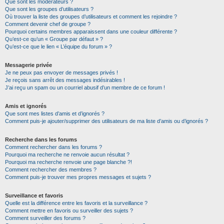
Que sont les modérateurs ?
Que sont les groupes d’utilisateurs ?
Où trouver la liste des groupes d’utilisateurs et comment les rejoindre ?
Comment devenir chef de groupe ?
Pourquoi certains membres apparaissent dans une couleur différente ?
Qu’est-ce qu’un « Groupe par défaut » ?
Qu’est-ce que le lien « L’équipe du forum » ?
Messagerie privée
Je ne peux pas envoyer de messages privés !
Je reçois sans arrêt des messages indésirables !
J’ai reçu un spam ou un courriel abusif d’un membre de ce forum !
Amis et ignorés
Que sont mes listes d’amis et d’ignorés ?
Comment puis-je ajouter/supprimer des utilisateurs de ma liste d’amis ou d’ignorés ?
Recherche dans les forums
Comment rechercher dans les forums ?
Pourquoi ma recherche ne renvoie aucun résultat ?
Pourquoi ma recherche renvoie une page blanche ?!
Comment rechercher des membres ?
Comment puis-je trouver mes propres messages et sujets ?
Surveillance et favoris
Quelle est la différence entre les favoris et la surveillance ?
Comment mettre en favoris ou surveiller des sujets ?
Comment surveiller des forums ?