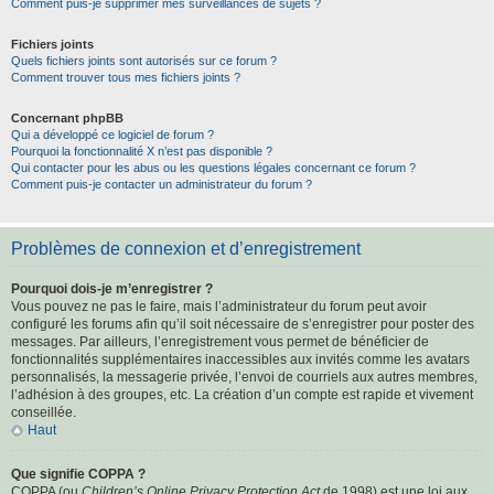
Comment puis-je supprimer mes surveillances de sujets ?
Fichiers joints
Quels fichiers joints sont autorisés sur ce forum ?
Comment trouver tous mes fichiers joints ?
Concernant phpBB
Qui a développé ce logiciel de forum ?
Pourquoi la fonctionnalité X n’est pas disponible ?
Qui contacter pour les abus ou les questions légales concernant ce forum ?
Comment puis-je contacter un administrateur du forum ?
Problèmes de connexion et d’enregistrement
Pourquoi dois-je m’enregistrer ?
Vous pouvez ne pas le faire, mais l’administrateur du forum peut avoir
configuré les forums afin qu’il soit nécessaire de s’enregistrer pour poster des
messages. Par ailleurs, l’enregistrement vous permet de bénéficier de
fonctionnalités supplémentaires inaccessibles aux invités comme les avatars
personnalisés, la messagerie privée, l’envoi de courriels aux autres membres,
l’adhésion à des groupes, etc. La création d’un compte est rapide et vivement
conseillée.
Haut
Que signifie COPPA ?
COPPA (ou
Children’s Online Privacy Protection Act
de 1998) est une loi aux