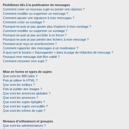
Problèmes liés à la publication de messages
Comment créer un nouveau sujet ou poster une réponse ?
Comment modifier ou supprimer un message ?
Comment ajouter une signature à mes messages ?
Comment créer un sondage ?
Pourquoi ne puis-je pas ajouter plus d’options à mon sondage ?
Comment modifier ou supprimer un sondage ?
Pourquoi ne puis-je pas accéder à un forum ?
Pourquoi ne puis-je pas joindre des fichiers à mon message ?
Pourquoi ai-je reçu un avertissement ?
Comment rapporter des messages à un modérateur ?
À quoi sert le bouton « Sauvegarder » dans la page de rédaction de message ?
Pourquoi mon message doit être validé ?
Comment remonter mon sujet ?
Mise en forme et types de sujets
Que sont les BBCodes ?
Puis-je utiliser le HTML ?
Que sont les smileys ?
Puis-je publier des images ?
Que sont les annonces globales ?
Que sont les annonces ?
Que sont les sujets épinglés ?
Que sont les sujets verrouillés ?
Que sont les icônes de sujet ?
Niveaux d’utilisateurs et groupes
Que sont les administrateurs ?