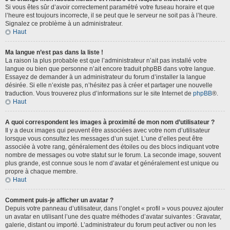
Si vous êtes sûr d’avoir correctement paramétré votre fuseau horaire et que
l’heure est toujours incorrecte, il se peut que le serveur ne soit pas à l’heure.
Signalez ce problème à un administrateur.
Haut
Ma langue n’est pas dans la liste !
La raison la plus probable est que l’administrateur n’ait pas installé votre
langue ou bien que personne n’ait encore traduit phpBB dans votre langue.
Essayez de demander à un administrateur du forum d’installer la langue
désirée. Si elle n’existe pas, n’hésitez pas à créer et partager une nouvelle
traduction. Vous trouverez plus d’informations sur le site Internet de
phpBB
®.
Haut
A quoi correspondent les images à proximité de mon nom d’utilisateur ?
Il y a deux images qui peuvent être associées avec votre nom d’utilisateur
lorsque vous consultez les messages d’un sujet. L’une d’elles peut être
associée à votre rang, généralement des étoiles ou des blocs indiquant votre
nombre de messages ou votre statut sur le forum. La seconde image, souvent
plus grande, est connue sous le nom d’avatar et généralement est unique ou
propre à chaque membre.
Haut
Comment puis-je afficher un avatar ?
Depuis votre panneau d’utilisateur, dans l’onglet « profil » vous pouvez ajouter
un avatar en utilisant l’une des quatre méthodes d’avatar suivantes : Gravatar,
galerie, distant ou importé. L’administrateur du forum peut activer ou non les