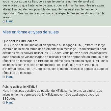
vous ne voyez pas ce lien, cela signifie que la remontée de sujet est
désactivée ou que l’intervalle de temps pour autoriser la remontée n’est pas
atteint. Il est également possible de remonter un sujet simplement en y
répondant. Néanmoins, assurez-vous de respecter les règles du forum en le
faisant.
Haut
Mise en forme et types de sujets
Que sont les BBCodes ?
Le BBCode est une implantation spéciale au langage HTML, offrant un large
contrôle de mise en forme des éléments d’un message. L’administrateur peut
décider si vous pouvez utiliser les BBCodes, vous pouvez aussi les désactiver
dans chacun de vos messages en utilisant l’option appropriée du formulaire de
rédaction de message. Le BBCode lui-même est similaire au style HTML, mais
les balises sont incluses entre crochets [ et ] plutôt que < et >. Pour plus
d’informations sur le BBCode, consultez le guide accessible depuis la page de
rédaction de message.
Haut
Puis-je utiliser le HTML ?
Non, il n’est pas possible de publier du HTML sur ce forum. La plupart des
mises en forme permises par le HTML peuvent être appliquées avec les
BBCodes.
Haut