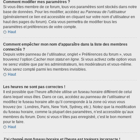
Comment modifier mes paramètres ?
Si vous êtes membre de ce forum, tous vos paramètres sont stockés dans notre
base de données. Pour les modifier, accédez au
Panneau de l’utilisateur
(généralement ce lien est accessible en cliquant sur votre nom d’utilisateur en
haut des pages du forum). Cela vous permettra de modifier tous les
paramètres et préférences de votre compte.
Haut
Comment empêcher mon nom d’apparaître dans la liste des membres
connectés ?
Depuis votre panneau de l’utilisateur, onglet « Préférences du forum », vous
trouverez l’option
Cacher mon statut en ligne
. Si vous activez cette option vous
ne serez visible que par les administrateurs, les modérateurs et vous-même.
Vous serez compté parmi les membres invisibles.
Haut
Les heures ne sont pas correctes !
Il est possible que l’heure affichée utilise un fuseau horaire différent de celui
dans lequel vous êtes. Dans ce cas, accédez au
panneau de l’utilisateur
et
modifiez le fuseau horaire afin qu’il corresponde à la zone où vous vous
trouvez (ex : Londres, Paris, New York, Sydney, etc.). Notez que la modification
du fuseau horaire, comme la plupart des paramètres, n’est accessible qu’aux
membres du forum. Donc si vous n’êtes pas enregistré, c’est le bon moment
pour le faire.
Haut
J’ai changé mon fuseau horaire et l’heure est toujours incorrecte !