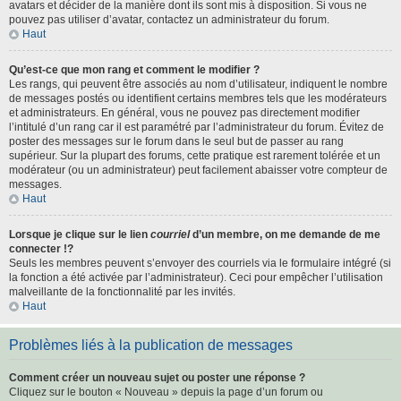
avatars et décider de la manière dont ils sont mis à disposition. Si vous ne
pouvez pas utiliser d’avatar, contactez un administrateur du forum.
Haut
Qu’est-ce que mon rang et comment le modifier ?
Les rangs, qui peuvent être associés au nom d’utilisateur, indiquent le nombre
de messages postés ou identifient certains membres tels que les modérateurs
et administrateurs. En général, vous ne pouvez pas directement modifier
l’intitulé d’un rang car il est paramétré par l’administrateur du forum. Évitez de
poster des messages sur le forum dans le seul but de passer au rang
supérieur. Sur la plupart des forums, cette pratique est rarement tolérée et un
modérateur (ou un administrateur) peut facilement abaisser votre compteur de
messages.
Haut
Lorsque je clique sur le lien
courriel
d’un membre, on me demande de me
connecter !?
Seuls les membres peuvent s’envoyer des courriels via le formulaire intégré (si
la fonction a été activée par l’administrateur). Ceci pour empêcher l’utilisation
malveillante de la fonctionnalité par les invités.
Haut
Problèmes liés à la publication de messages
Comment créer un nouveau sujet ou poster une réponse ?
Cliquez sur le bouton « Nouveau » depuis la page d’un forum ou