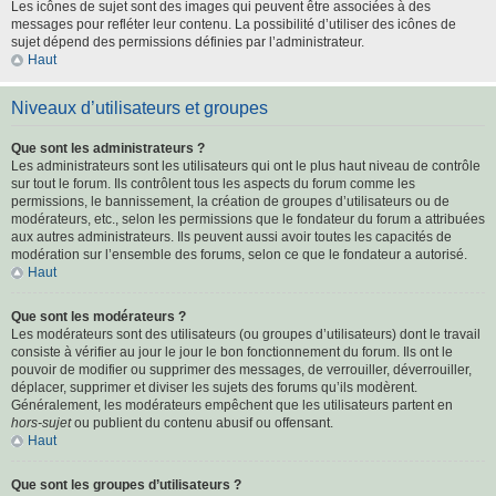
Les icônes de sujet sont des images qui peuvent être associées à des
messages pour refléter leur contenu. La possibilité d’utiliser des icônes de
sujet dépend des permissions définies par l’administrateur.
Haut
Niveaux d’utilisateurs et groupes
Que sont les administrateurs ?
Les administrateurs sont les utilisateurs qui ont le plus haut niveau de contrôle
sur tout le forum. Ils contrôlent tous les aspects du forum comme les
permissions, le bannissement, la création de groupes d’utilisateurs ou de
modérateurs, etc., selon les permissions que le fondateur du forum a attribuées
aux autres administrateurs. Ils peuvent aussi avoir toutes les capacités de
modération sur l’ensemble des forums, selon ce que le fondateur a autorisé.
Haut
Que sont les modérateurs ?
Les modérateurs sont des utilisateurs (ou groupes d’utilisateurs) dont le travail
consiste à vérifier au jour le jour le bon fonctionnement du forum. Ils ont le
pouvoir de modifier ou supprimer des messages, de verrouiller, déverrouiller,
déplacer, supprimer et diviser les sujets des forums qu’ils modèrent.
Généralement, les modérateurs empêchent que les utilisateurs partent en
hors-sujet
ou publient du contenu abusif ou offensant.
Haut
Que sont les groupes d’utilisateurs ?