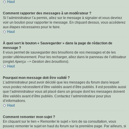
Haut
Comment rapporter des messages à un modérateur ?
Si l’administrateur l’a permis, allez sur le message à signaler et vous devriez
voir un bouton pour rapporter le message. En cliquant dessus, vous accéderez
aux étapes nécessaires pour le faire.
Haut
À quoi sert le bouton « Sauvegarder » dans la page de rédaction de
message ?
Il vous permet de sauvegarder des brouillons de vos messages et de les
poster ultérieurement. Pour les recharger, allez dans le panneau de l’utilisateur
(onglet
Aperçu --> Gestion des brouillons
).
Haut
Pourquoi mon message doit être validé ?
L’administrateur peut avoir décidé que les messages du forum dans lequel
vous postez nécessitent d’être validés avant d’être publiés. Il est possible aussi
que l’administrateur vous ait placé dans un groupe dont les messages doivent
être validés avant d’être publiés. Contactez l’administrateur pour plus
d’informations.
Haut
Comment remonter mon sujet ?
En cliquant sur le lien « Remonter le sujet » lors de sa consultation, vous
pouvez
remonter
le sujet en haut du forum sur la première page. Par ailleurs, si