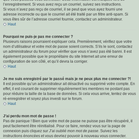
l’enregistrement. Si vous avez reçu un courriel, suivez ses instructions.
Si vous n’avez pas reçu de courriel, il se peut que vous ayez fourni une
adresse incorrecte ou que le courriel ait été traité par un filtre anti-spam. Si
vous êtes sûr de l’adresse courriel fournie, contactez un administrateur.
Haut
Pourquoi ne puis-je pas me connecter ?
Plusieurs raisons pourraient expliquer cela. Premièrement, vérifiez que votre
nom d’utilisateur et votre mot de passe soient corrects. S’ils le sont, contactez
un administrateur du forum pour vérifier que vous n’avez pas été banni. Il est
également possible que le propriétaire du site Internet ait une erreur de
configuration de son côté, et qu’il devra la corriger.
Haut
Je me suis enregistré par le passé mais je ne peux plus me connecter ?!
Il est possible qu’un administrateur ait désactivé ou supprimé votre compte. En
effet, il est courant de supprimer régulièrement les membres ne postant pas
pour réduire la taille de la base de données. Si cela vous arrive, tentez de vous
ré-enregistrer et soyez plus investi sur le forum.
Haut
J’ai perdu mon mot de passe !
Pas de panique ! Bien que votre mot de passe ne puisse pas être récupéré, il
peut facilement être réinitialisé. Pour ce faire, rendez vous sur la page de
connexion puis cliquez sur
J’ai oublié mon mot de passe
. Suivez les
instructions énoncées et vous devriez pouvoir à nouveau vous connecter.