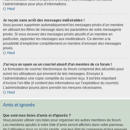
l’administrateur pour plus d’informations.
Haut
Je reçois sans arrêt des messages indésirables !
Vous pouvez supprimer automatiquement les messages privés d’un membre
en utilisant les filtres de message dans les paramètres de votre messagerie
privée. Si vous recevez des messages privés abusifs d’un membre en
particulier, rapportez les messages aux modérateurs. Ce dernier a la
possibilité d’empêcher complètement un membre d’envoyer des messages
privés.
Haut
J’ai reçu un spam ou un courriel abusif d’un membre de ce forum !
Le formulaire de courrier électronique du forum comprend des sécurités pour
suivre les utilisateurs qui envoient de tels messages. Envoyez à
l’administrateur une copie complète du courriel reçu. Il est très important
d’inclure l’en-tête (il contient des informations sur l’expéditeur du courriel).
L’administrateur pourra alors prendre les mesures nécessaires.
Haut
Amis et ignorés
Que sont mes listes d’amis et d’ignorés ?
Vous pouvez utiliser ces listes pour organiser les autres membres du forum.
Les membres ajoutés à votre liste d’amis seront affichés dans votre panneau
de l’utilisateur pour un accès rapide, voir leur état de connexion et leur envoyer